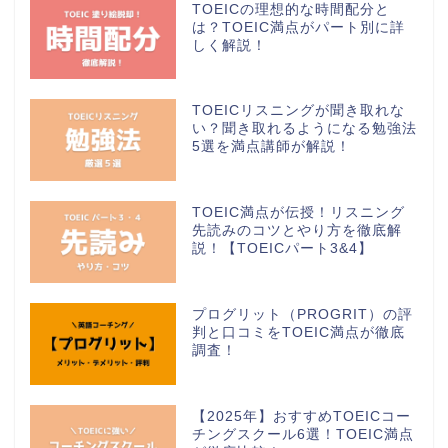
TOEICの理想的な時間配分と
は？TOEIC満点がパート別に詳
しく解説！
TOEICリスニングが聞き取れな
い？聞き取れるようになる勉強法
5選を満点講師が解説！
TOEIC満点が伝授！リスニング
先読みのコツとやり方を徹底解
説！【TOEICパート3&4】
プログリット（PROGRIT）の評
判と口コミをTOEIC満点が徹底
調査！
【2025年】おすすめTOEICコー
チングスクール6選！TOEIC満点