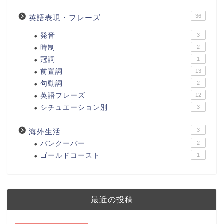
36
英語表現・フレーズ
発音
3
時制
2
冠詞
1
前置詞
13
句動詞
2
英語フレーズ
12
シチュエーション別
3
3
海外生活
バンクーバー
2
ゴールドコースト
1
最近の投稿