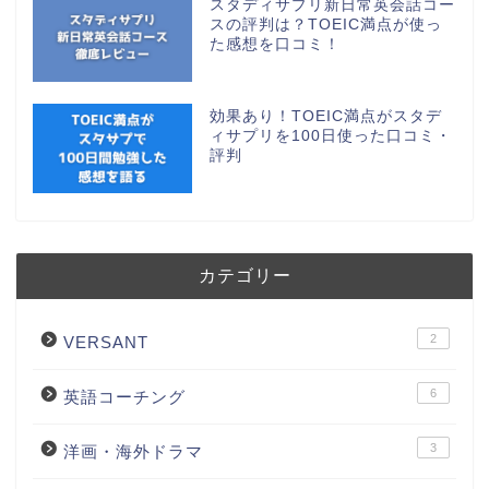
スタディサプリ新日常英会話コー
スの評判は？TOEIC満点が使っ
た感想を口コミ！
効果あり！TOEIC満点がスタデ
ィサプリを100日使った口コミ・
評判
カテゴリー
2
VERSANT
6
英語コーチング
3
洋画・海外ドラマ