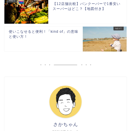
【12店舗比較】バンクーバーで1番安い
スーパーはどこ？【地図付き】
使いこなせると便利！「kind of」の意味
と使い方！
さかちゃん