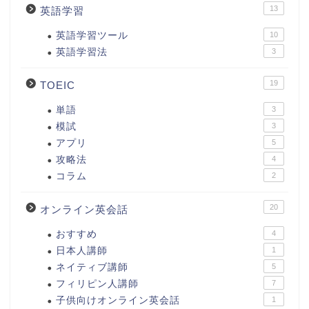
13
英語学習
英語学習ツール
10
英語学習法
3
19
TOEIC
単語
3
模試
3
アプリ
5
攻略法
4
コラム
2
20
オンライン英会話
おすすめ
4
日本人講師
1
ネイティブ講師
5
フィリピン人講師
7
子供向けオンライン英会話
1