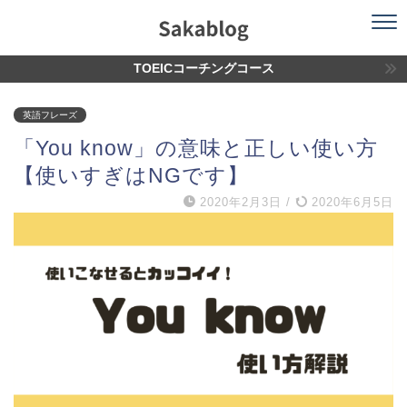
TOEICコーチングコース
英語フレーズ
「You know」の意味と正しい使い方
【使いすぎはNGです】
2020年2月3日
/
2020年6月5日