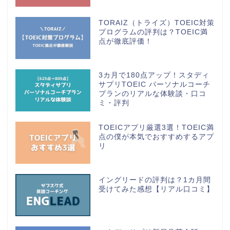
TORAIZ（トライズ）TOEIC対策
プログラムの評判は？TOEIC満
点が徹底評価！
3カ月で180点アップ！スタディ
サプリTOEIC パーソナルコーチ
プランのリアルな体験談・口コ
ミ・評判
TOEICアプリ厳選3選！TOEIC満
点の僕が本気でおすすめするアプ
リ
イングリードの評判は？1カ月間
受けてみた感想【リアル口コミ】