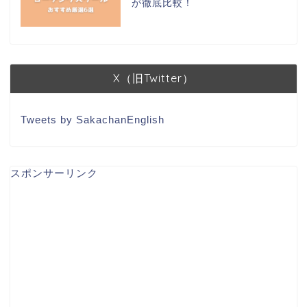
が徹底比較！
X（旧Twitter）
Tweets by SakachanEnglish
スポンサーリンク