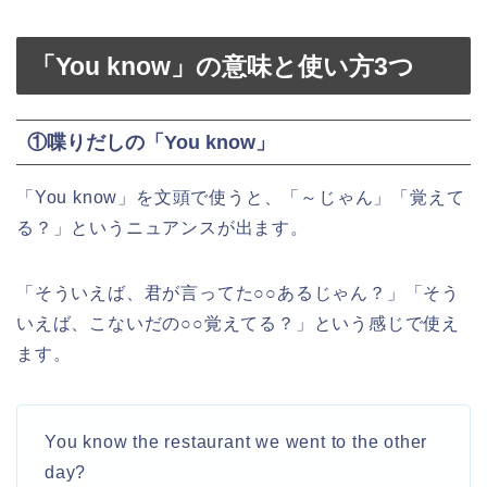
「You know」の意味と使い方3つ
①喋りだしの「You know」
「You know」を文頭で使うと、「～じゃん」「覚えて
る？」というニュアンスが出ます。
「そういえば、君が言ってた○○あるじゃん？」「そう
いえば、こないだの○○覚えてる？」という感じで使え
ます。
You know the restaurant we went to the other
day?