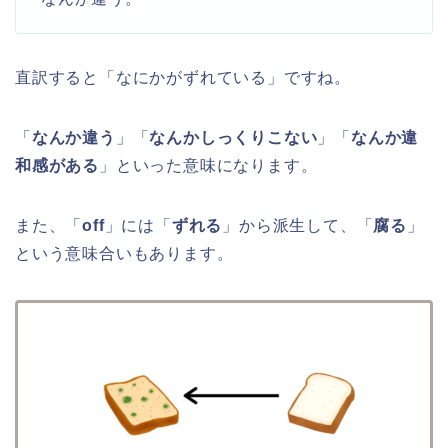
直訳すると「なにかがずれている」ですね。
「
なんか違う
」「
なんかしっくりこない
」「
なんか違
和感がある
」といった意味になります。
また、「
off
」には「
ずれる
」から派生して、「
腐る
」
という意味合いもあります。