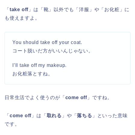
「
take off
」は「靴」以外でも「洋服」や「お化粧」に
も使えますよ。
You should take off your coat.
コート脱いだ方がいいんじゃない。
I’ll take off my makeup.
お化粧落とすね。
日常生活でよく使うのが「
come off
」ですね。
「
come off
」は「
取れる
」や「
落ちる
」といった意味
です。