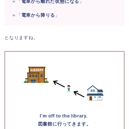
＝「
電車から離れた状態になる
」
＝「
電車から降りる
」
となりますね。
I’m off to the library.
図書館に行ってきます。