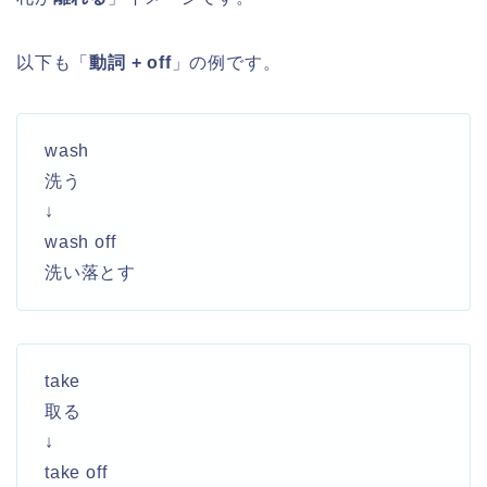
以下も「
動詞 + off
」の例です。
wash
洗う
↓
wash off
洗い落とす
take
取る
↓
take off