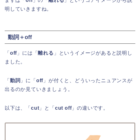
まずは「
off
」の「
離れる
」というコアイメージから説
明していきますね。
動詞＋off
「
off
」には「
離れる
」というイメージがあると説明し
ました。
「
動詞
」に「
off
」が付くと、どういったニュアンスが
出るのか見ていきましょう。
以下は、「
cut
」と「
cut off
」の違いです。