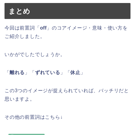
まとめ
今回は前置詞「
off
」のコアイメージ・意味・使い方を
ご紹介しました。
いかがでしたでしょうか。
「
離れる
」「
ずれている
」「
休止
」
この3つのイメージが捉えられていれば、バッチリだと
思いますよ。
その他の前置詞はこちら↓