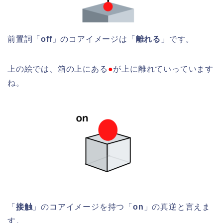
前置詞「
off
」のコアイメージは「
離れる
」です。
上の絵では、箱の上にある
●
が上に離れていっています
ね。
「
接触
」のコアイメージを持つ「
on
」の真逆と言えま
す。