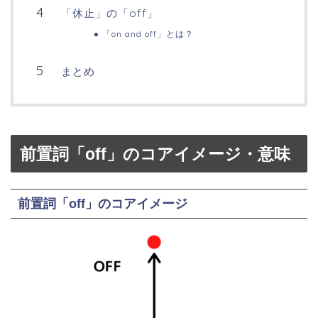
「休止」の「off」
「on and off」とは？
まとめ
前置詞「
off
」のコアイメージ・意味
前置詞「off」のコアイメージ