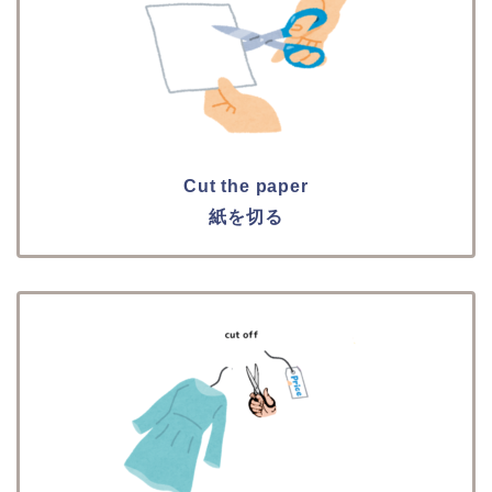
Cut the paper
紙を切る