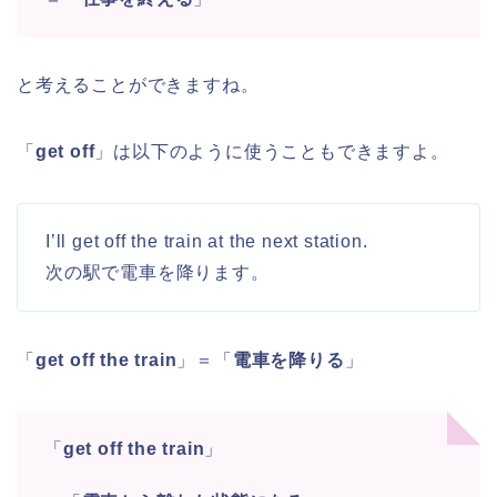
と考えることができますね。
「
get off
」は以下のように使うこともできますよ。
I’ll get off the train at the next station.
次の駅で電車を降ります。
「
get off the train
」＝「
電車を降りる
」
「
get off the train
」