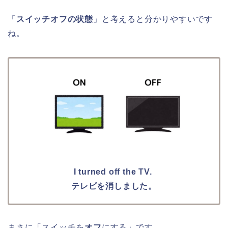
「
スイッチオフの状態
」と考えると分かりやすいです
ね。
I turned off the TV.
テレビを消しました。
まさに「スイッチを
オフ
にする」です。