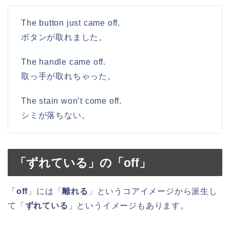
The button just came off.
ボタンが取れました。
The handle came off.
取っ手が取れちゃった。
The stain won’t come off.
シミが落ちない。
「ずれている」の「
off
」
「
off
」には「
離れる
」というコアイメージから派生し
て「
ずれている
」というイメージもあります。