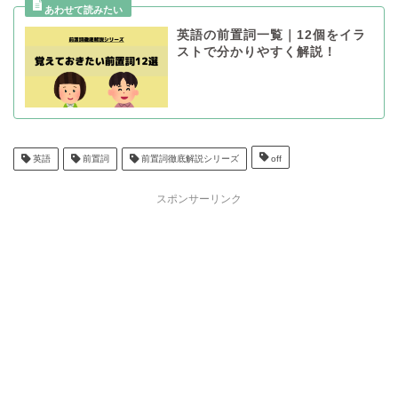
英語の前置詞一覧｜12個をイラ
ストで分かりやすく解説！
英語
前置詞
前置詞徹底解説シリーズ
off
スポンサーリンク