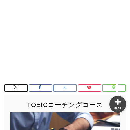
TOEIC
英語コーチング
洋画・海外ドラマ
英語学習
TOEICコーチングコース
MENU