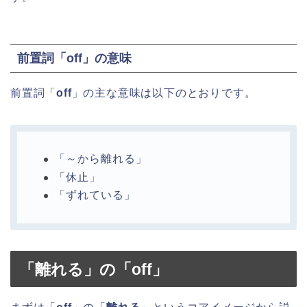
前置詞「off」の意味
前置詞「
off
」の主な意味は以下のとおりです。
「～から離れる」
「休止」
「ずれている」
「離れる」の「
off
」