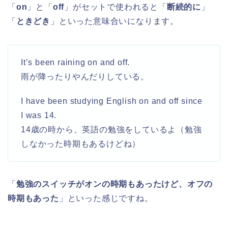
「
on
」と「
off
」がセットで使われると「
断続的に
」
「
ときどき
」といった意味合いになります。
It’s been raining on and off.
雨が降ったりやんだりしている。
I have been studying English on and off since
I was 14.
14歳の時から、英語の勉強をしているよ（勉強
しなかった時期もあるけどね）
「
勉強のスイッチがオンの時期もあったけど、オフの
時期もあった
」といった感じですね。