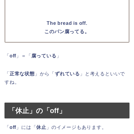
The bread is off.
このパン腐ってる。
「
off
」＝「
腐っている
」
「
正常な状態
」から「
ずれている
」と考えるといいで
すね。
「休止」の「
off
」
「
off
」には「
休止
」のイメージもあります。