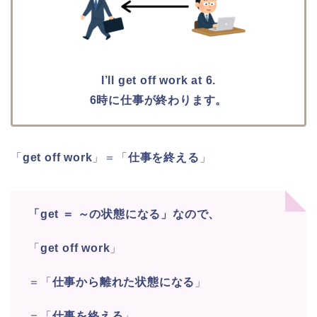
I’ll get off work at 6.
6時に仕事が終わります。
「
get off work
」＝「
仕事を終える
」
「get ＝ ～の状態になる」なので、
「
get off work
」
＝「
仕事から離れた状態になる
」
＝「
仕事を終える
」