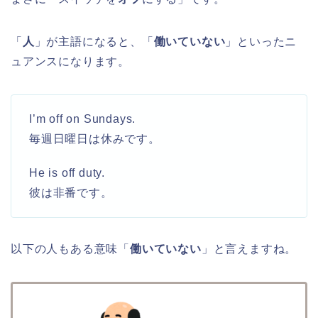
「
人
」が主語になると、「
働いていない
」といったニ
ュアンスになります。
I’m off on Sundays.
毎週日曜日は休みです。
He is off duty.
彼は非番です。
以下の人もある意味「
働いていない
」と言えますね。