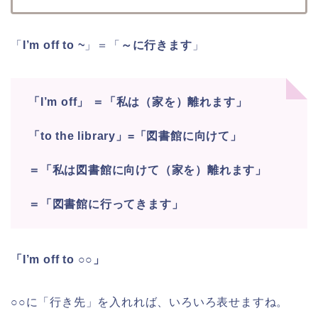
「
I’m off to ~
」＝「
～に行きます
」
「I’m off」 ＝「私は（家を）離れます」
「to the library」=「図書館に向けて」
＝「私は図書館に向けて（家を）離れます」
＝「図書館に行ってきます」
「I’m off to ○○」
○○に「行き先」を入れれば、いろいろ表せますね。