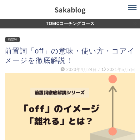
TOEICコーチングコース
前置詞
前置詞「off」の意味・使い方・コアイ
メージを徹底解説！
2020年4月24日
/
2021年5月7日