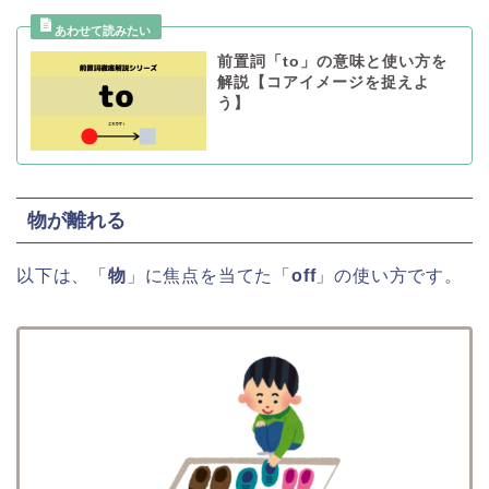
前置詞「to」の意味と使い方を
解説【コアイメージを捉えよ
う】
物が離れる
以下は、「
物
」に焦点を当てた「
off
」の使い方です。