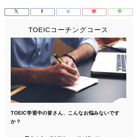
TOEICコーチングコース
TOEIC学習中の皆さん、こんなお悩みないです
か？