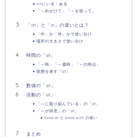
○○にいる・ある
「～めがけて」「～を狙って」
「at」と「in」の違いとは？
「中」か「外」かで使い分け
場所の大きさで使い分け
時間の「at」
「～時」「～歳時」「～の時点」
状態を表す「at」
数値の「at」
活動の「at」
「～に取り組んでいる」の「at」
「～が得意」の「at」
Good at と Good with の違い
まとめ