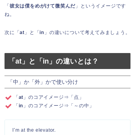
「
彼女は僕をめがけて微笑んだ
」というイメージです
ね。
次に「
at
」と「
in
」の違いについて考えてみましょう。
「at」と「in」の違いとは？
「中」か「外」かで使い分け
「
at
」のコアイメージ⇒「点」
「
in
」のコアイメージ⇒「～の中」
I’m at the elevator.