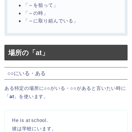
「～を狙って」
「～の時」
「～に取り組んでいる」
場所の「at」
○○にいる・ある
ある特定の場所に○○がいる・○○があると言いたい時に
「
at
」を使います。
He is at school.
彼は学校にいます。