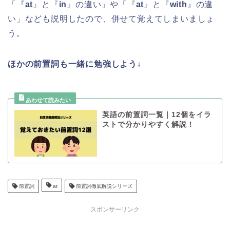
「『
at
』と『
in
』の違い」や「『
at
』と『
with
』の違
い」なども説明したので、併せて覚えてしまいましょ
う。
ほかの前置詞も一緒に勉強しよう↓
英語の前置詞一覧｜12個をイラ
ストで分かりやすく解説！
前置詞
at
前置詞徹底解説シリーズ
スポンサーリンク