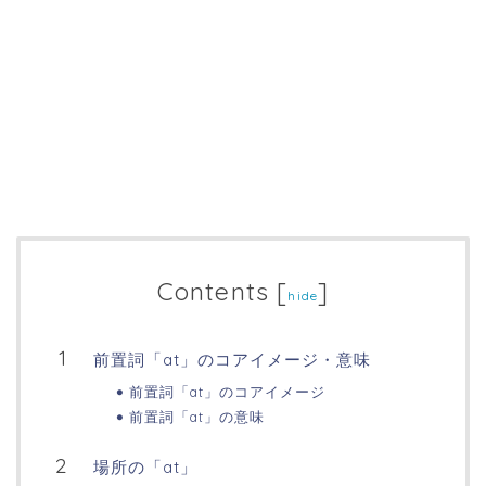
Contents
[
]
hide
前置詞「at」のコアイメージ・意味
前置詞「at」のコアイメージ
前置詞「at」の意味
場所の「at」