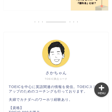
TOEIC
英語コーチング
洋画・海外ドラマ
英語学習
さかちゃん
TOEIC満点コーチ
TOEICを中心に英語関連の情報を発信。TOEICスコア
アップのためのコーチングも行っております。
MENU
夫婦でカナダへのワーホリ経験あり。
【資格】