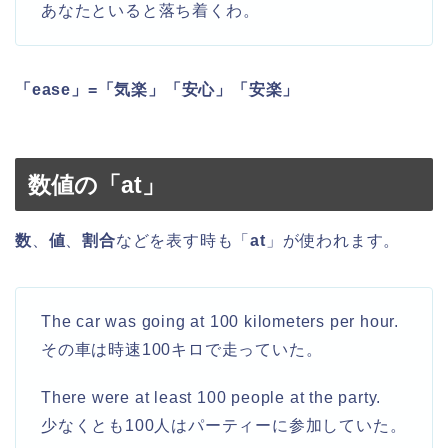
あなたといると落ち着くわ。
「ease」=「気楽」「安心」「安楽」
数値の「at」
数
、
値
、
割合
などを表す時も「
at
」が使われます。
The car was going at 100 kilometers per hour.
その車は時速100キロで走っていた。
There were at least 100 people at the party.
少なくとも100人はパーティーに参加していた。