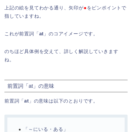
上記の絵を見てわかる通り、矢印が
●
をピンポイントで
指していますね。
これが前置詞「
at
」のコアイメージです。
のちほど具体例を交えて、詳しく解説していきます
ね。
前置詞「at」の意味
前置詞「
at
」の意味は以下のとおりです。
「～にいる・ある」