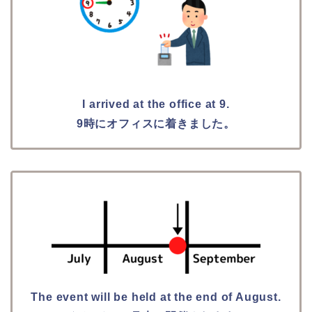
I arrived at the office at 9.
9時にオフィスに着きました。
The event will be held at the end of August.