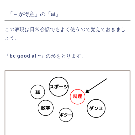
「～が得意」の「at」
この表現は日常会話でもよく使うので覚えておきまし
ょう。
「
be good at ~
」の形をとります。