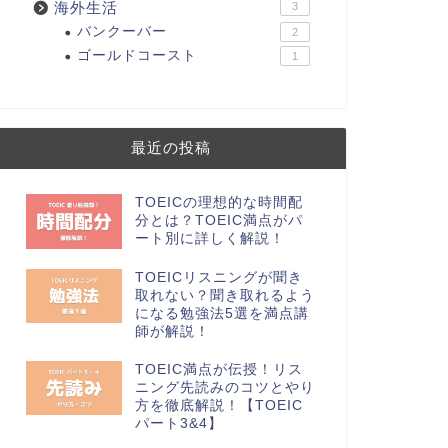
海外生活
3
バンクーバー
2
ゴールドコースト
1
最近の投稿
TOEICの理想的な時間配
分とは？TOEIC満点がパ
ート別に詳しく解説！
TOEICリスニングが聞き
取れない？聞き取れるよう
になる勉強法5選を満点講
師が解説！
TOEIC満点が伝授！リス
ニング先読みのコツとやり
方を徹底解説！【TOEIC
パート3&4】