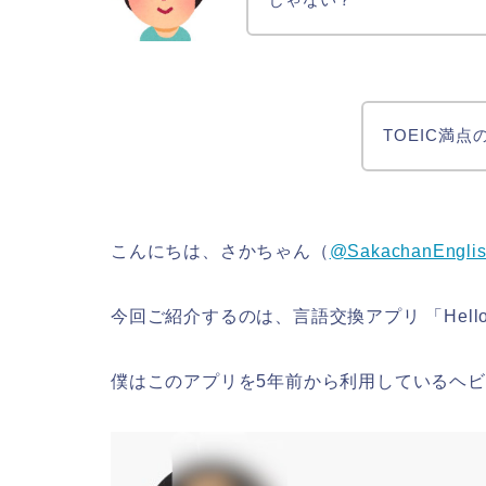
TOEIC満点の
こんにちは、さかちゃん（
@SakachanEngli
今回ご紹介するのは、言語交換アプリ 「
Hel
僕はこのアプリを5年前から利用しているヘ