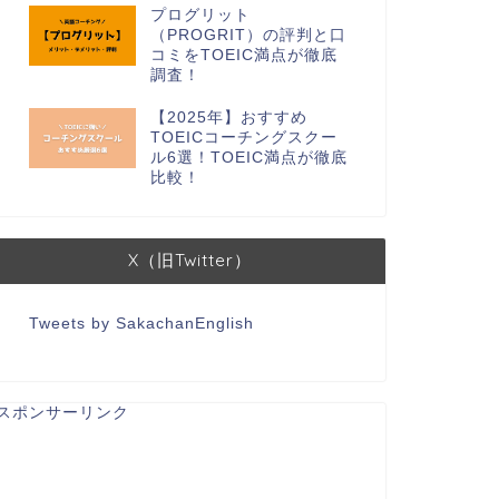
プログリット
（PROGRIT）の評判と口
コミをTOEIC満点が徹底
調査！
【2025年】おすすめ
TOEICコーチングスクー
ル6選！TOEIC満点が徹底
比較！
X（旧Twitter）
Tweets by SakachanEnglish
スポンサーリンク