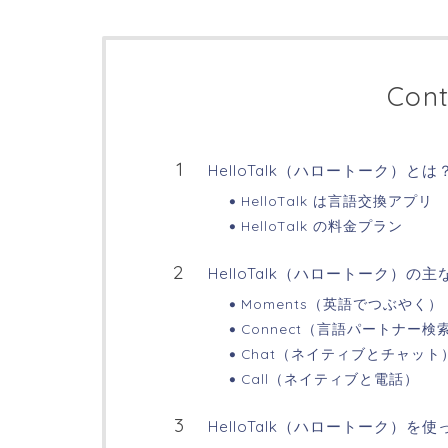
Cont
HelloTalk（ハロートーク）とは
HelloTalk は言語交換アプリ
HelloTalk の料金プラン
HelloTalk（ハロートーク）の
Moments（英語でつぶやく）
Connect（言語パートナー検
Chat（ネイティブとチャット
Call（ネイティブと電話）
HelloTalk（ハロートーク）を