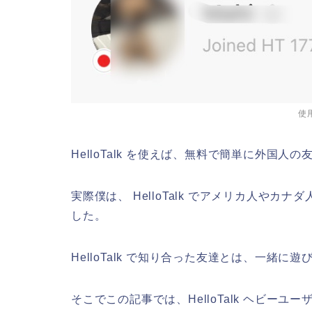
使
HelloTalk を使えば、
無料で簡単に外国人の
実際僕は、 HelloTalk でアメリカ人やカ
した。
HelloTalk で知り合った友達とは、一緒
そこでこの記事では、HelloTalk ヘビーユー