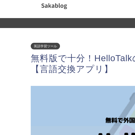
英語学習ツール
無料版で十分！HelloT
【言語交換アプリ】