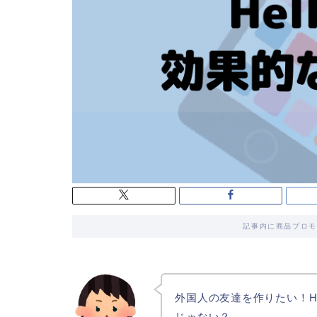
記事内に商品プロモ
外国人の友達を作りたい！Hel
じゃない？