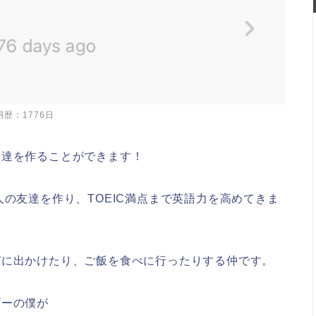
用歴：1776日
友達を作ることができます！
ナダ人の友達を作り、TOEIC満点まで英語力を高めてきま
に遊びに出かけたり、ご飯を食べに行ったりする仲です。
ザーの僕が