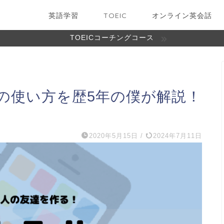
英語学習
TOEIC
オンライン英会話
TOEICコーチングコース
alkの使い方を歴5年の僕が解説！
2020年5月15日
/
2024年7月11日