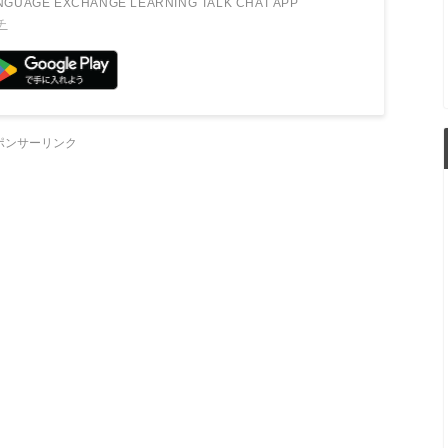
NGUAGE EXCHANGE LEARNING TALK CHAT APP
チ
ポンサーリンク