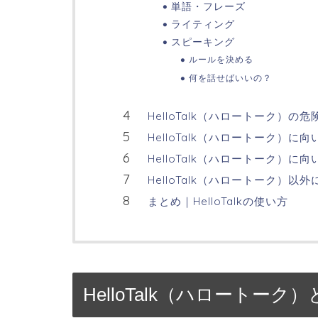
単語・フレーズ
ライティング
スピーキング
ルールを決める
何を話せばいいの？
HelloTalk（ハロートーク）の
HelloTalk（ハロートーク）に
HelloTalk（ハロートーク）に
HelloTalk（ハロートーク）以
まとめ｜HelloTalkの使い方
HelloTalk（ハロートーク）