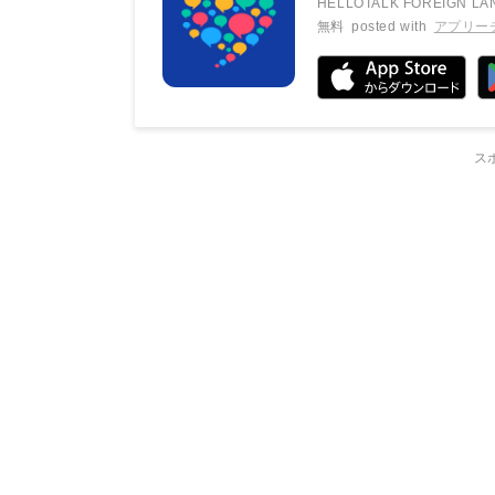
HELLOTALK FOREIGN LA
無料
posted with
アプリー
ス