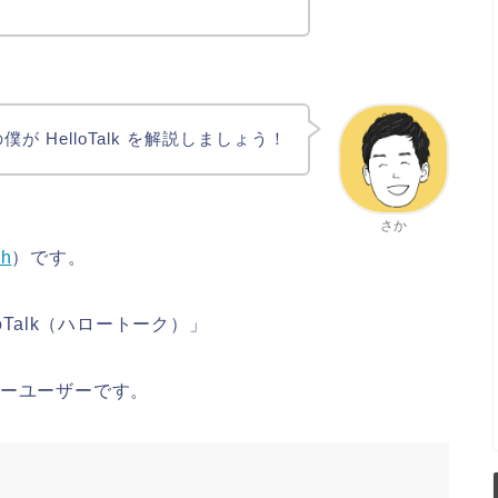
僕が HelloTalk を解説しましょう！
さか
sh
）です。
loTalk（ハロートーク）
」
ビーユーザー
です。