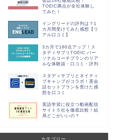
会話14社徹底比較！
TOEIC満点が全社体験し
てみた！
イングリードの評判は？1
カ月間受けてみた感想【リ
アル口コミ】
3カ月で180点アップ！ス
タディサプリTOEIC パー
ソナルコーチプランのリア
ルな体験談・口コミ・評判
スタディサプリとネイティ
ブキャンプがコラボ！英会
話セットプランを受けた感
想を口コミ
英語学習に役立つ動画配信
サイト５社を徹底比較！結
局どこがいいの？
カテゴリー