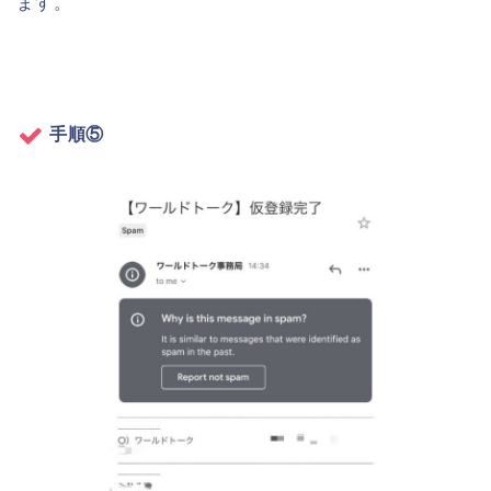
ます。
手順⑤