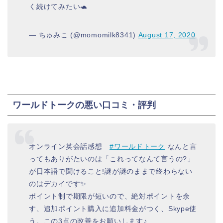
く続けてみたい🐢
— ちゅみこ (@momomilk8341)
August 17, 2020
ワールドトークの悪い口コミ・評判
オンライン英会話感想
#ワールドトーク
なんと言
ってもありがたいのは「これってなんて言うの?」
が日本語で聞けること!謎が謎のままで終わらない
のはデカイです✨
ポイント制で期限が短いので、絶対ポイントを余
す、追加ポイント購入に追加料金がつく、Skype使
う。この3点の改善をお願いします♪