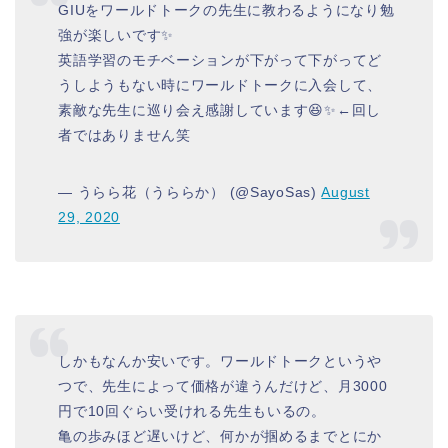
GIUをワールドトークの先生に教わるようになり勉
強が楽しいです✨
英語学習のモチベーションが下がって下がってど
うしようもない時にワールドトークに入会して、
素敵な先生に巡り会え感謝しています😆✨←回し
者ではありません笑
— うらら花（うららか） (@SayoSas)
August
29, 2020
しかもなんか安いです。ワールドトークというや
つで、先生によって価格が違うんだけど、月3000
円で10回ぐらい受けれる先生もいるの。
亀の歩みほど遅いけど、何かが掴めるまでとにか