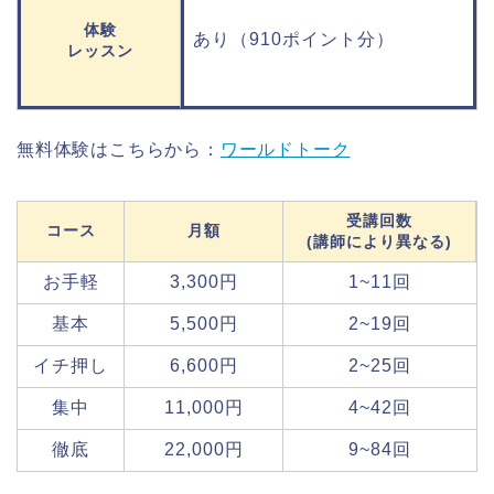
体験
あり（910ポイント分）
レッスン
無料体験はこちらから：
ワールドトーク
受講回数
コース
月額
(講師により異なる)
お手軽
3,300円
1~11回
基本
5,500円
2~19
回
イチ押し
6,600円
2~25
回
集中
11,000円
4~42
回
徹底
22,000円
9~84
回