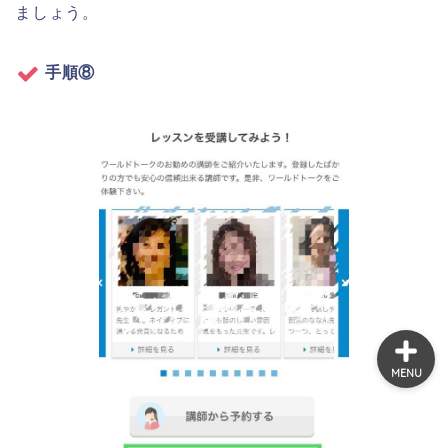
ましょう。
TOEIC
手順⑧
英語コーチング
洋画・海外ドラマ
英語学習
MENU