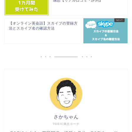
感想【リアル口コミ・評判】
【オンライン英会話】スカイプの登録方
法とスカイプ名の確認方法
さかちゃん
TOEIC満点コーチ