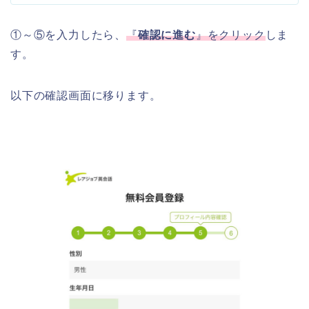
①～⑤を入力したら、
『
確認に進む
』をクリック
しま
す。
以下の確認画面に移ります。