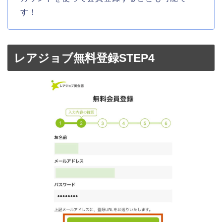
す！
レアジョブ無料登録STEP4