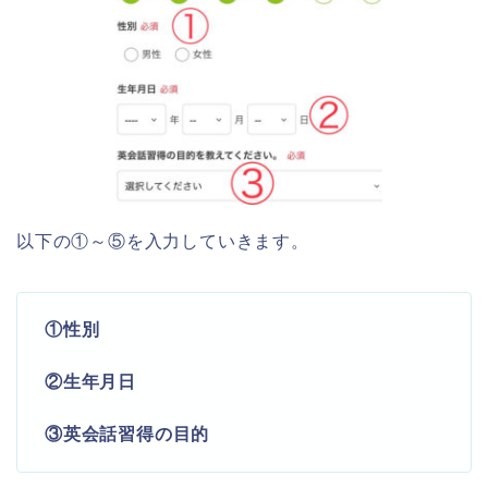
以下の①～⑤を入力していきます。
①性別
②生年月日
③英会話習得の目的