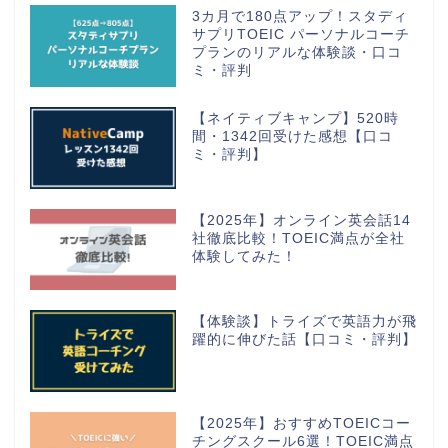
3カ月で180点アップ！スタディ
サプリTOEIC パーソナルコーチ
プランのリアルな体験談・口コ
ミ・評判
【ネイティブキャンプ】520時
間・1342回受けた感想【口コ
ミ・評判】
【2025年】オンライン英会話14
社徹底比較！TOEIC満点が全社
体験してみた！
【体験談】トライズで英語力が飛
躍的に伸びた話【口コミ・評判】
【2025年】おすすめTOEICコー
チングスクール6選！TOEIC満点