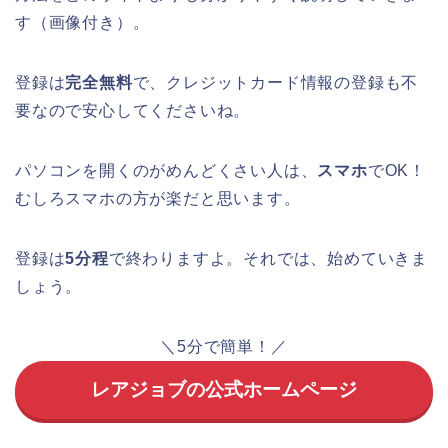
す（画像付き）。
登録は
完全無料
で、クレジットカード情報の登録も不
要なので安心してくださいね。
パソコンを開くのがめんどくさい人は、
スマホ
でOK！
むしろスマホの方が楽だと思います。
登録は
5分程
で終わりますよ。それでは、始めていきま
しょう。
＼5分で簡単！／
レアジョブの公式ホームページ