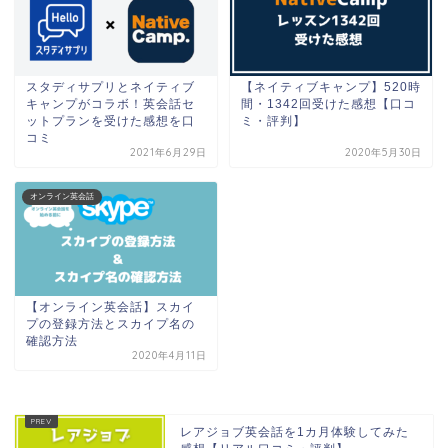
スタディサプリとネイティブ
【ネイティブキャンプ】520時
キャンプがコラボ！英会話セ
間・1342回受けた感想【口コ
ットプランを受けた感想を口
ミ・評判】
コミ
2021年6月29日
2020年5月30日
オンライン英会話
【オンライン英会話】スカイ
プの登録方法とスカイプ名の
確認方法
2020年4月11日
レアジョブ英会話を1カ月体験してみた