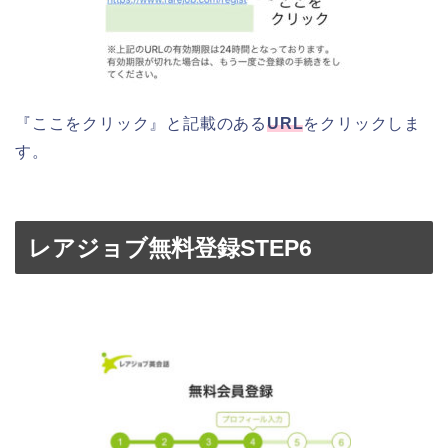
『ここをクリック』と記載のある
URL
をクリックしま
す。
レアジョブ無料登録STEP6