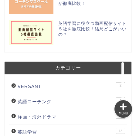
が徹底比較！
TOEIC
英語学習に役立つ動画配信サイト
５社を徹底比較！結局どこがいい
の？
英語コーチング
洋画・海外ドラマ
カテゴリー
英語学習
2
VERSANT
6
英語コーチング
MENU
3
洋画・海外ドラマ
13
英語学習