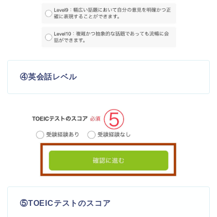
④英会話レベル
⑤TOEICテストのスコア