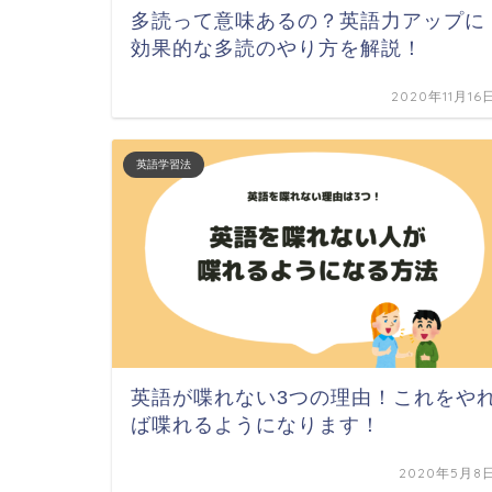
多読って意味あるの？英語力アップに
効果的な多読のやり方を解説！
2020年11月16
英語学習法
英語が喋れない3つの理由！これをや
ば喋れるようになります！
2020年5月8