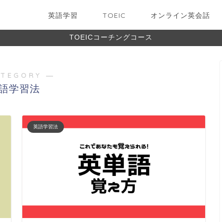
英語学習
TOEIC
オンライン英会話
TOEICコーチングコース
ATEGORY ―
語学習法
英語学習法