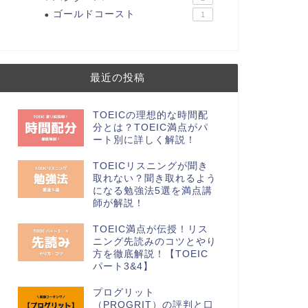
ゴールドコースト
1
最近の投稿
TOEICの理想的な時間配
分とは？TOEIC満点がパ
ート別に詳しく解説！
TOEICリスニングが聞き
取れない？聞き取れるよう
になる勉強法5選を満点講
師が解説！
TOEIC満点が伝授！リス
ニング先読みのコツとやり
方を徹底解説！【TOEIC
パート3&4】
プログリット
（PROGRIT）の評判と口