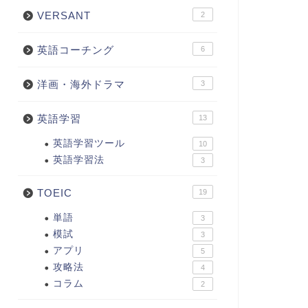
VERSANT
2
英語コーチング
6
洋画・海外ドラマ
3
英語学習
13
英語学習ツール
10
英語学習法
3
TOEIC
19
単語
3
模試
3
アプリ
5
攻略法
4
コラム
2