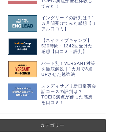
TOEIC満点が全社体験し
てみた！
イングリードの評判は？1
カ月間受けてみた感想【リ
アル口コミ】
【ネイティブキャンプ】
520時間・1342回受けた
感想【口コミ・評判】
パート別！VERSANT対策
を徹底解説｜1カ月で8点
UPさせた勉強法
スタディサプリ新日常英会
話コースの評判は？
TOEIC満点が使った感想
を口コミ！
カテゴリー