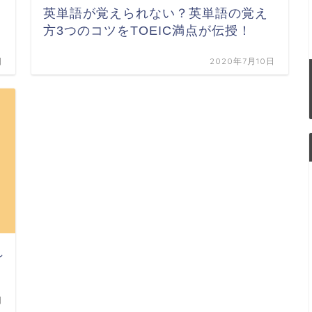
英単語が覚えられない？英単語の覚え
方3つのコツをTOEIC満点が伝授！
日
2020年7月10日
れ
日