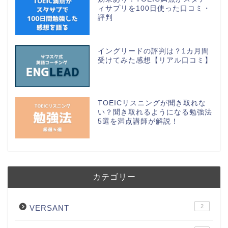
ィサプリを100日使った口コミ・
評判
イングリードの評判は？1カ月間
受けてみた感想【リアル口コミ】
TOEICリスニングが聞き取れな
い？聞き取れるようになる勉強法
5選を満点講師が解説！
カテゴリー
2
VERSANT