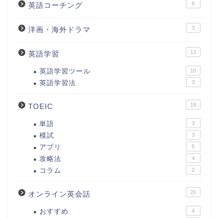
6
英語コーチング
3
洋画・海外ドラマ
13
英語学習
英語学習ツール
10
英語学習法
3
19
TOEIC
単語
3
模試
3
アプリ
5
攻略法
4
コラム
2
20
オンライン英会話
おすすめ
4