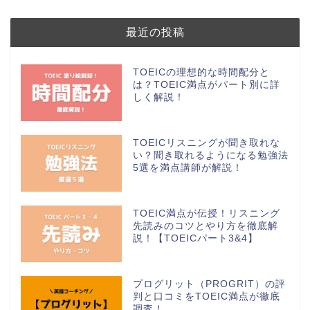
最近の投稿
TOEICの理想的な時間配分と
は？TOEIC満点がパート別に詳
しく解説！
TOEICリスニングが聞き取れな
い？聞き取れるようになる勉強法
5選を満点講師が解説！
TOEIC満点が伝授！リスニング
先読みのコツとやり方を徹底解
説！【TOEICパート3&4】
プログリット（PROGRIT）の評
判と口コミをTOEIC満点が徹底
調査！