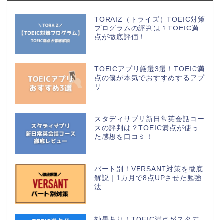
TORAIZ（トライズ）TOEIC対策
プログラムの評判は？TOEIC満
点が徹底評価！
TOEICアプリ厳選3選！TOEIC満
点の僕が本気でおすすめするアプ
リ
スタディサプリ新日常英会話コー
スの評判は？TOEIC満点が使っ
た感想を口コミ！
パート別！VERSANT対策を徹底
解説｜1カ月で8点UPさせた勉強
法
効果あり！TOEIC満点がスタデ