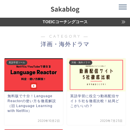
TOEICコーチングコース
― CATEGORY ―
洋画・海外ドラマ
英語学習ツール
洋画・海外ドラマ
無料版で十分！Language
英語学習に役立つ動画配信サ
Reactorの使い方を徹底解説
イト５社を徹底比較！結局ど
（旧 Language Learning
こがいいの？
with Netflix）
2020年10月2日
2020年7月23日