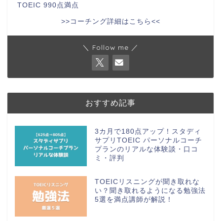
TOEIC 990点満点
>>コーチング詳細はこちら<<
＼ Follow me ／
おすすめ記事
3カ月で180点アップ！スタディ
サプリTOEIC パーソナルコーチ
プランのリアルな体験談・口コ
ミ・評判
TOEICリスニングが聞き取れな
い？聞き取れるようになる勉強法
5選を満点講師が解説！