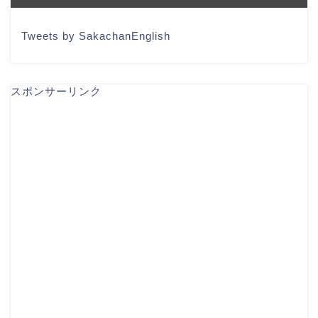
Tweets by SakachanEnglish
スポンサーリンク
TOEIC
英語コーチング