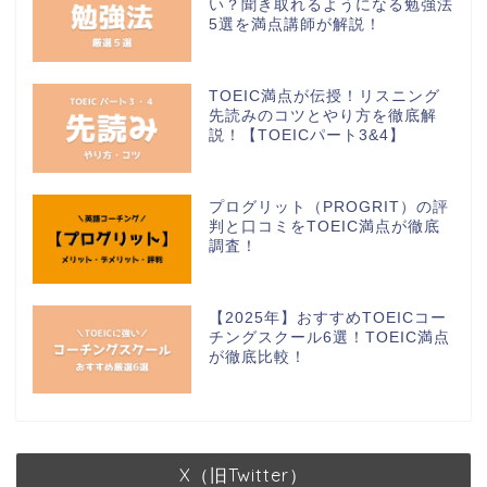
い？聞き取れるようになる勉強法
5選を満点講師が解説！
TOEIC満点が伝授！リスニング
先読みのコツとやり方を徹底解
説！【TOEICパート3&4】
プログリット（PROGRIT）の評
判と口コミをTOEIC満点が徹底
調査！
【2025年】おすすめTOEICコー
チングスクール6選！TOEIC満点
が徹底比較！
X（旧Twitter）