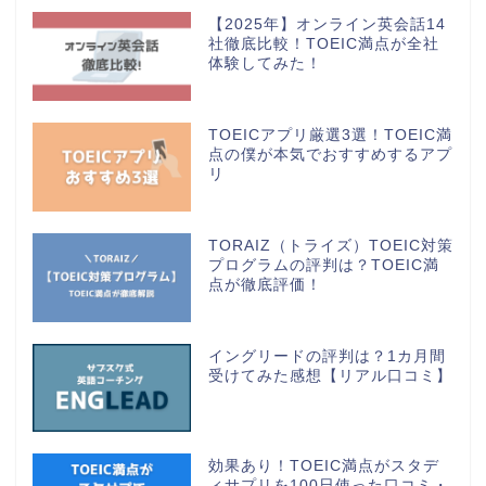
【2025年】オンライン英会話14
社徹底比較！TOEIC満点が全社
体験してみた！
TOEICアプリ厳選3選！TOEIC満
点の僕が本気でおすすめするアプ
リ
TORAIZ（トライズ）TOEIC対策
プログラムの評判は？TOEIC満
点が徹底評価！
イングリードの評判は？1カ月間
受けてみた感想【リアル口コミ】
効果あり！TOEIC満点がスタデ
ィサプリを100日使った口コミ・