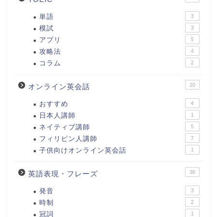
単語
3
模試
3
アプリ
5
攻略法
4
コラム
2
20
オンライン英会話
おすすめ
4
日本人講師
1
ネイティブ講師
5
フィリピン人講師
7
子供向けオンライン英会話
1
36
英語表現・フレーズ
発音
3
時制
2
冠詞
1