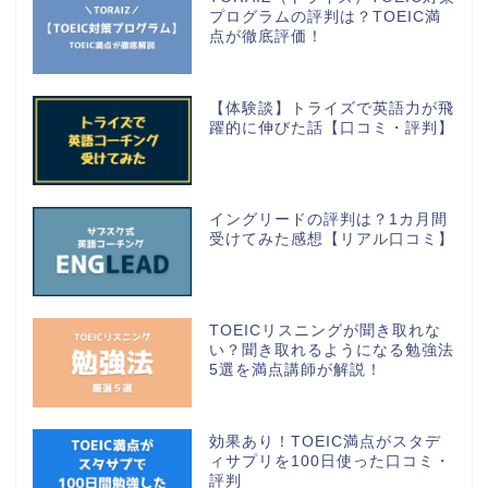
プログラムの評判は？TOEIC満
点が徹底評価！
【体験談】トライズで英語力が飛
躍的に伸びた話【口コミ・評判】
イングリードの評判は？1カ月間
受けてみた感想【リアル口コミ】
TOEICリスニングが聞き取れな
い？聞き取れるようになる勉強法
5選を満点講師が解説！
効果あり！TOEIC満点がスタデ
ィサプリを100日使った口コミ・
評判