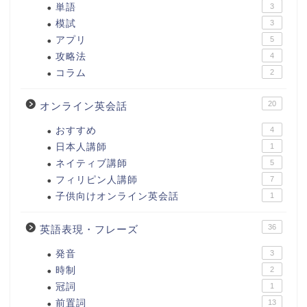
単語
3
模試
3
アプリ
5
攻略法
4
コラム
2
20
オンライン英会話
おすすめ
4
日本人講師
1
ネイティブ講師
5
フィリピン人講師
7
子供向けオンライン英会話
1
36
英語表現・フレーズ
発音
3
時制
2
冠詞
1
前置詞
13