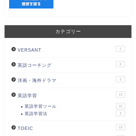
カテゴリー
2
VERSANT
6
英語コーチング
3
洋画・海外ドラマ
13
英語学習
英語学習ツール
10
英語学習法
3
19
TOEIC