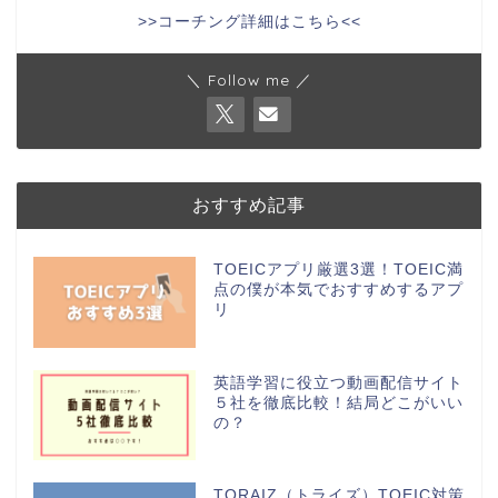
>>コーチング詳細はこちら<<
＼ Follow me ／
おすすめ記事
TOEICアプリ厳選3選！TOEIC満
点の僕が本気でおすすめするアプ
リ
英語学習に役立つ動画配信サイト
５社を徹底比較！結局どこがいい
の？
TORAIZ（トライズ）TOEIC対策