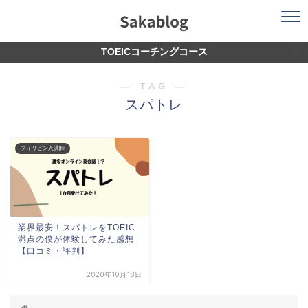
TOEICコーチングコース
― TAG ―
スパトレ
フィリピン人講師
業界最安！スパトレをTOEIC
満点の僕が体験してみた感想
【口コミ・評判】
2020年10月18日